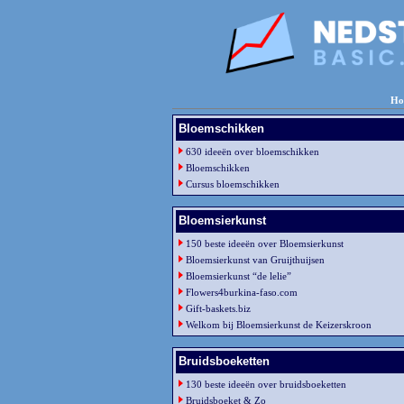
Ho
Bloemschikken
630 ideeën over bloemschikken
Bloemschikken
Cursus bloemschikken
Bloemsierkunst
150 beste ideeën over Bloemsierkunst
Bloemsierkunst van Gruijthuijsen
Bloemsierkunst “de lelie”
Flowers4burkina-faso.com
Gift-baskets.biz
Welkom bij Bloemsierkunst de Keizerskroon
Bruidsboeketten
130 beste ideeën over bruidsboeketten
Bruidsboeket & Zo